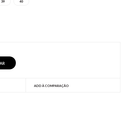
39
40
ADD À COMPARAÇÃO