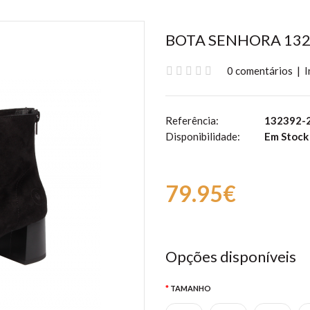
BOTA SENHORA 13
0 comentários
|
I
Referência:
132392-
Disponibilidade:
Em Stock
79.95€
Opções disponíveis
TAMANHO