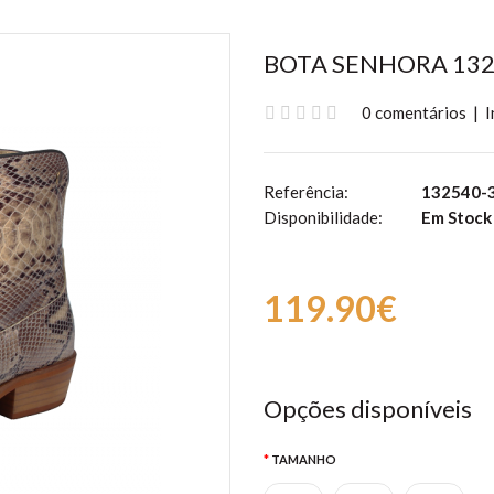
BOTA SENHORA 13
0 comentários
|
I
Referência:
132540-3
Disponibilidade:
Em Stock
119.90€
Opções disponíveis
TAMANHO