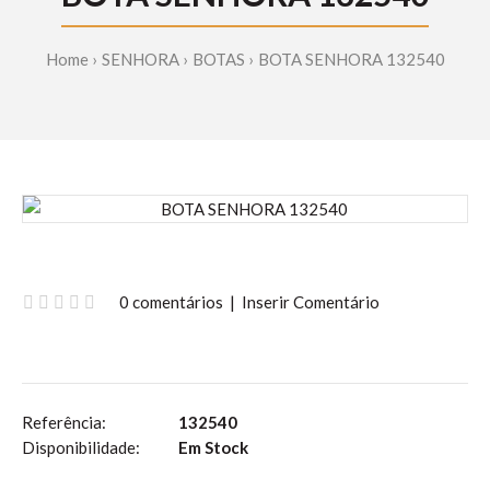
Home
SENHORA
BOTAS
BOTA SENHORA 132540
0 comentários
|
Inserir Comentário
Referência:
132540
Disponibilidade:
Em Stock