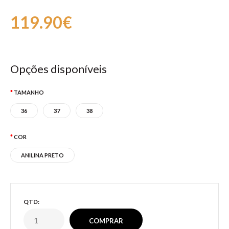
119.90€
Opções disponíveis
TAMANHO
36
37
38
COR
ANILINA PRETO
QTD: