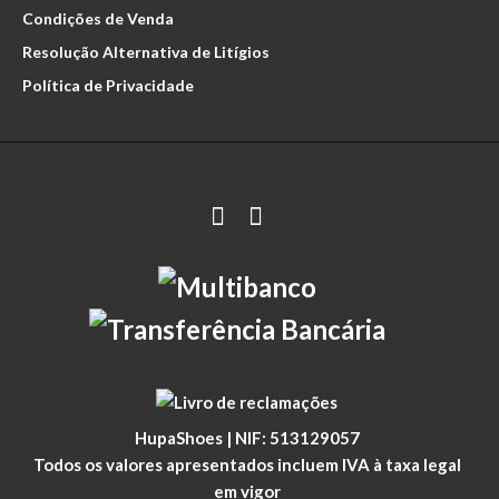
Condições de Venda
Resolução Alternativa de Litígios
Política de Privacidade
HupaShoes | NIF: 513129057
Todos os valores apresentados incluem IVA à taxa legal
em vigor