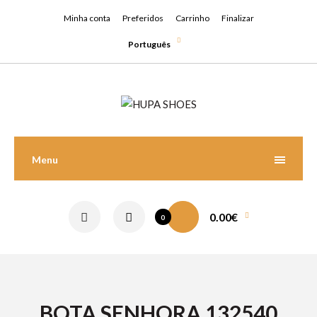
Minha conta
Preferidos
Carrinho
Finalizar
Português
Menu
0.00€
0
BOTA SENHORA 132540