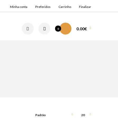
Minha conta
Preferidos
Carrinho
Finalizar
0.00€
0