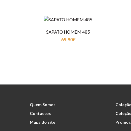
SAPATO HOMEM 485
69.90€
Quem Somos
Coleção
Contactos
Coleçã
Mapa do site
Promoç