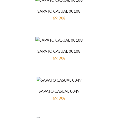
SAPATO CASUAL 00108
69.90€
Sapato Homem em PeleForro em TêxtilPalmilha em
Pele..
SAPATO CASUAL 00108
69.90€
SAPATO CASUAL 00108
69.90€
SAPATO CASUAL 0049
69.90€
Sapato Homem em PeleForro em TêxtilPalmilha em
Pele..