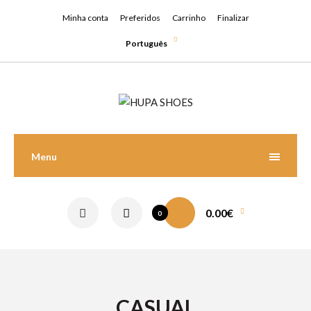
Minha conta
Preferidos
Carrinho
Finalizar
Português
Menu
0.00€
0
CASUAL