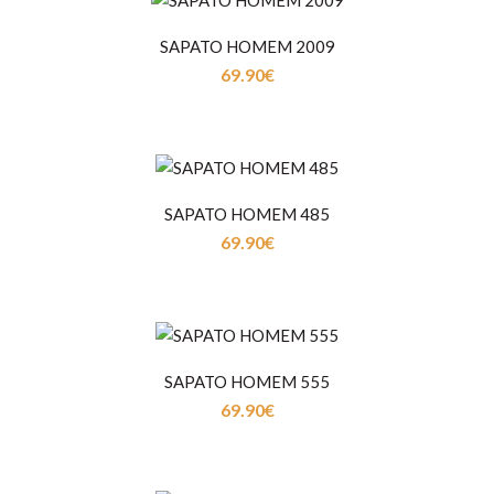
SAPATO HOMEM 2009
69.90€
Sapato Homem Clássico em PeleForro em PelePalmilha
em Pele..
SAPATO HOMEM 485
69.90€
SAPATO HOMEM 2009
69.90€
SAPATO HOMEM 555
69.90€
Sapato Clássico Homem em PeleForro em PelePalmilha
em Pele..