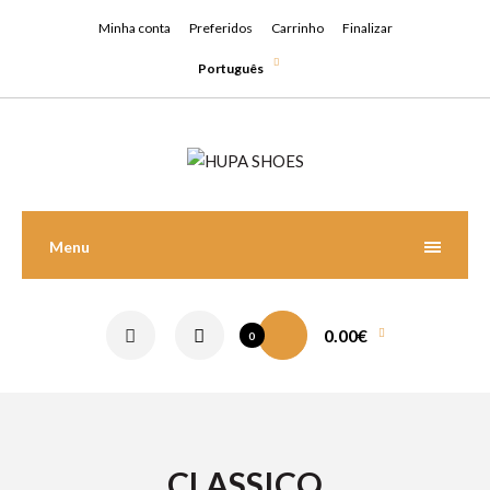
Minha conta
Preferidos
Carrinho
Finalizar
Português
Menu
0.00€
0
CLASSICO