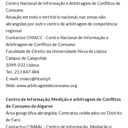
Centro Nacional de Informação e Arbitragem de Conflitos de
Consumo
Atuação em todo o território nacional, nas zonas não
abrangidas por outro centro de arbitragem de competência
regional
Contactos CNIACC - Centro Nacional de Informação e
Arbitragem de Conflitos de Consumo
Faculdade de Direito da Universidade Nova de Lisboa
Campus de Campolide
1099-032 Lisboa
Tel.: 213 847 484
E-mail: cniacc@fd.unl.pt
Web: www.arbitragemdeconsumo.org
Centro de Informação, Medição e arbitragem de Conflitos
de Consumo do Algarve
Área geográfica abrangida: Contratos celebrados no Distrito
de Faro.
Contactos CIMAAL - Centro de Informação, Mediação e