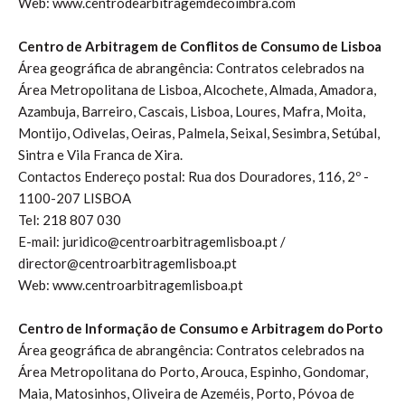
Web: www.centrodearbitragemdecoimbra.com
Centro de Arbitragem de Conflitos de Consumo de Lisboa
Área geográfica de abrangência: Contratos celebrados na
Área Metropolitana de Lisboa, Alcochete, Almada, Amadora,
Azambuja, Barreiro, Cascais, Lisboa, Loures, Mafra, Moita,
Montijo, Odivelas, Oeiras, Palmela, Seixal, Sesimbra, Setúbal,
Sintra e Vila Franca de Xira.
Contactos Endereço postal: Rua dos Douradores, 116, 2º -
1100-207 LISBOA
Tel: 218 807 030
E-mail: juridico@centroarbitragemlisboa.pt /
director@centroarbitragemlisboa.pt
Web: www.centroarbitragemlisboa.pt
Centro de Informação de Consumo e Arbitragem do Porto
Área geográfica de abrangência: Contratos celebrados na
Área Metropolitana do Porto, Arouca, Espinho, Gondomar,
Maia, Matosinhos, Oliveira de Azeméis, Porto, Póvoa de