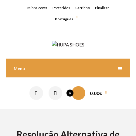
Minha conta
Preferidos
Carrinho
Finalizar
Português
Menu
0.00€
0
Resolução Alternativa de