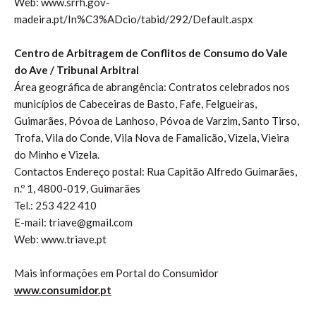
Web: www.srrh.gov-
madeira.pt/In%C3%ADcio/tabid/292/Default.aspx
Centro de Arbitragem de Conflitos de Consumo do Vale
do Ave / Tribunal Arbitral
Área geográfica de abrangência: Contratos celebrados nos
municípios de Cabeceiras de Basto, Fafe, Felgueiras,
Guimarães, Póvoa de Lanhoso, Póvoa de Varzim, Santo Tirso,
Trofa, Vila do Conde, Vila Nova de Famalicão, Vizela, Vieira
do Minho e Vizela.
Contactos Endereço postal: Rua Capitão Alfredo Guimarães,
n.º 1, 4800-019, Guimarães
Tel.: 253 422 410
E-mail: triave@gmail.com
Web: www.triave.pt
Mais informações em Portal do Consumidor
www.consumidor.pt