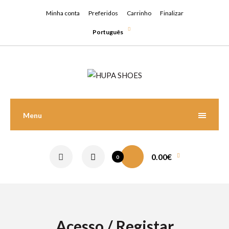
Minha conta
Preferidos
Carrinho
Finalizar
Português
Menu
0.00€
0
Acesso / Registar